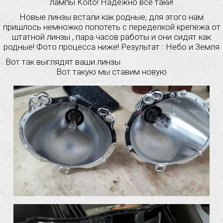
лампы Koito! Надежно все таки!
Новые линзы встали как родные, для этого нам
пришлось немножко попотеть с переделкой крепежа от
штатной линзы , пара часов работы и они сидят как
родные! Фото процесса ниже! Результат : Небо и Земля
Вот так выглядят ваши линзы
Вот такую мы ставим новую