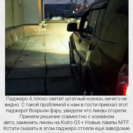
Паджеро 4, плохо светит штатный ксенон, ничего не
видно. С такой проблемой к нам в гости приехал этот
паджеро! Вскрыли фару, увидели что линзы сгорели.
Приняли решение совместно с хозяином
авто, заменить линзы на Koito Q5 + Новые лампы MTF.
Кстати сказать в этом паджеро стояли еще заводские