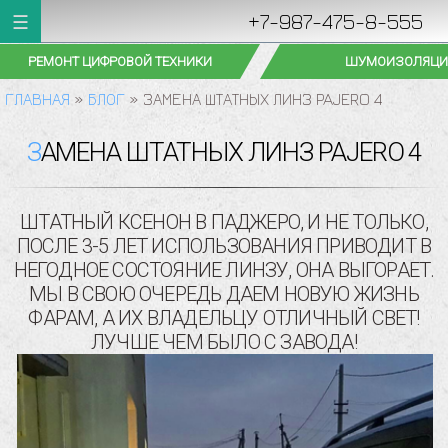
+7-987-475-8-555
РЕМОНТ ЦИФРОВОЙ ТЕХНИКИ
ШУМОИЗОЛЯЦИ
ГЛАВНАЯ
»
БЛОГ
»
ЗАМЕНА ШТАТНЫХ ЛИНЗ PAJERO 4
ЗАМЕНА ШТАТНЫХ ЛИНЗ PAJERO 4
ШТАТНЫЙ КСЕНОН В ПАДЖЕРО, И НЕ ТОЛЬКО,
ПОСЛЕ 3-5 ЛЕТ ИСПОЛЬЗОВАНИЯ ПРИВОДИТ В
НЕГОДНОЕ СОСТОЯНИЕ ЛИНЗУ, ОНА ВЫГОРАЕТ.
МЫ В СВОЮ ОЧЕРЕДЬ ДАЕМ НОВУЮ ЖИЗНЬ
ФАРАМ, А ИХ ВЛАДЕЛЬЦУ ОТЛИЧНЫЙ СВЕТ!
ЛУЧШЕ ЧЕМ БЫЛО С ЗАВОДА!