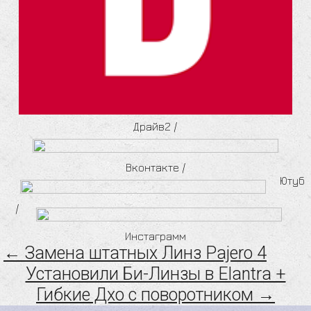
Драйв2
/
Вконтакте
/
Ютуб
/
Инстаграмм
← Замена штатных Линз Pajero 4
Установили Би-Линзы в Elantra +
Гибкие Дхо с поворотником →