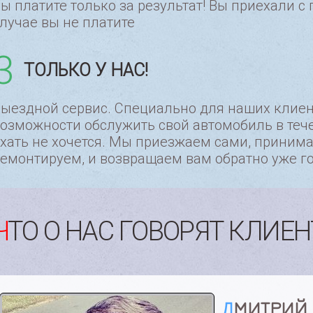
ы платите только за результат! Вы приехали 
лучае вы не платите
3
ТОЛЬКО У НАС!
ыездной сервис. Специально для наших клиент
озможности обслужить свой автомобиль в тече
хать не хочется. Мы приезжаем сами, приним
емонтируем, и возвращаем вам обратно уже г
ЧТО О НАС ГОВОРЯТ КЛИЕ
АЛИНА С