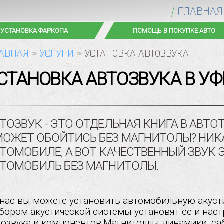
ГЛАВНАЯ
ТИГРАВИЙ | ТОНИРОВАНИЕ
АВТОСТЕКЛА
АВНАЯ
»
УСЛУГИ
»
УСТАНОВКА АВТОЗВУКА
УСТАНОВКА АВТОЗВУКА В УФ
ТОЗВУК - ЭТО ОТДЕЛЬНАЯ КНИГА В АВТ
ОЖЕТ ОБОЙТИСЬ БЕЗ МАГНИТОЛЫ? НИК
ТОМОБИЛЕ, А ВОТ КАЧЕСТВЕННЫЙ ЗВУК 
ТОМОБИЛЬ БЕЗ МАГНИТОЛЫ.
бором акустической системы установят ее и наст
тозвука и компонентов.Магнитоллы динамики, сабву