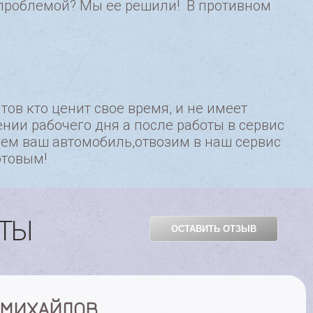
с проблемой? Мы ее решили! В противном
ов кто ценит свое время, и не имеет
нии рабочего дня а после работы в сервис
аем ваш автомобиль,отвозим в наш сервис
отовым!
НТЫ
ОСТАВИТЬ ОТЗЫВ
ТАРКОВА