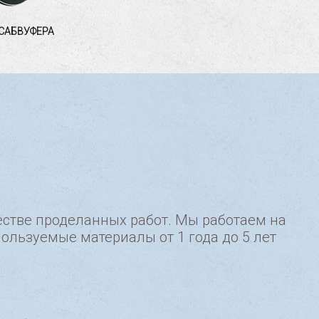
САБВУФЕРА
естве проделанных работ. Мы работаем на
пользуемые материалы от 1 года до 5 лет