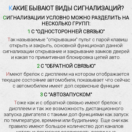
КАКИЕ БЫВАЮТ ВИДЫ СИГНАЛИЗАЦИЙ?
СИГНАЛИЗАЦИИ УСЛОВНО МОЖНО РАЗДЕЛИТЬ НА
НЕСКОЛЬКО ГРУПП:
1 С "ОДНОСТОРОННЕЙ СВЯЗЬЮ"
Так называемые "открывашки" пульт с парой клавиш
открыть и закрыть, основной функционал данной
сигнализации открывание и закрывание замков дверей
и какая то примитивная блокировка цепей авто.
2 С "ОБРАТНОЙ СВЯЗЬЮ"
Имеют брелок с дисплеем на котором отображается
текущее состояние автомобиля, показывает что сейчас
с автомобилем имеет доп.сервисные функции
3 С "АВТОЗАПУСКОМ"
Тоже как и с обратной связью имеют брелок с
дисплеем и так же возможность дистанционного
запуска двигателя с такими доп функциями как запуск
по температуре, времени или будильнику. Еще они как
правило имеют большое количество доп каналов