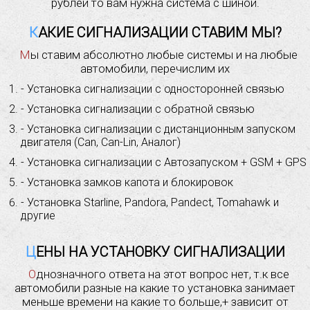
рублей то вам нужна система с шиной.
КАКИЕ СИГНАЛИЗАЦИИ СТАВИМ МЫ?
Мы ставим абсолютно любые системы и на любые
автомобили, перечислим их
- Установка сигнализации с односторонней связью
- Установка сигнализации с обратной связью
- Установка сигнализации с дистанционным запуском
двигателя (Can, Can-Lin, Аналог)
- Установка сигнализации с Автозапуском + GSM + GPS
- Установка замков капота и блокировок
- Установка Starline, Pandora, Pandect, Tomahawk и
другие
ЦЕНЫ НА УСТАНОВКУ СИГНАЛИЗАЦИИ
Однозначного ответа на этот вопрос нет, т.к все
автомобили разные на какие то установка занимает
меньше времени на какие то больше,+ зависит от