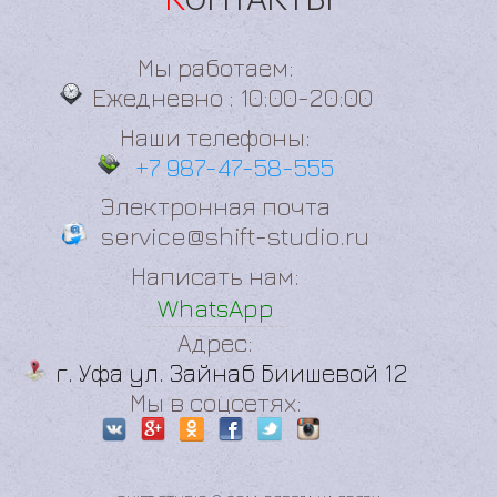
КОНТАКТЫ
Мы работаем:
Ежедневно : 10:00-20:00
Наши телефоны:
+7 987-47-58-555
Электронная почта
service@shift-studio.ru
Написать нам:
WhatsApp
Адрес:
г. Уфа ул. Зайнаб Биишевой 12
Мы в соцсетях: