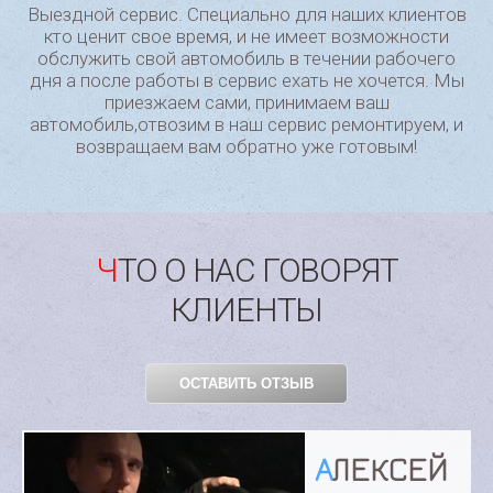
Выездной сервис. Специально для наших клиентов
кто ценит свое время, и не имеет возможности
обслужить свой автомобиль в течении рабочего
дня а после работы в сервис ехать не хочется. Мы
приезжаем сами, принимаем ваш
автомобиль,отвозим в наш сервис ремонтируем, и
возвращаем вам обратно уже готовым!
ЧТО О НАС ГОВОРЯТ
КЛИЕНТЫ
ОСТАВИТЬ ОТЗЫВ
ДМИТРИЙ