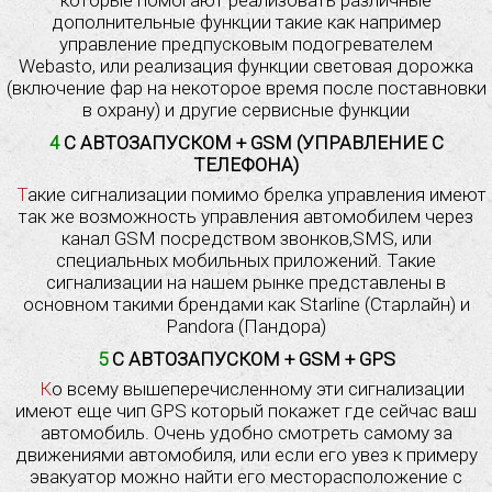
которые помогают реализовать различные
дополнительные функции такие как например
управление предпусковым подогревателем
Webasto, или реализация функции световая дорожка
(включение фар на некоторое время после поставновки
в охрану) и другие сервисные функции
4 С АВТОЗАПУСКОМ + GSM (УПРАВЛЕНИЕ С
ТЕЛЕФОНА)
Такие сигнализации помимо брелка управления имеют
так же возможность управления автомобилем через
канал GSM посредством звонков,SMS, или
специальных мобильных приложений. Такие
сигнализации на нашем рынке представлены в
основном такими брендами как Starline (Старлайн) и
Pandora (Пандора)
5 С АВТОЗАПУСКОМ + GSM + GPS
Ко всему вышеперечисленному эти сигнализации
имеют еще чип GPS который покажет где сейчас ваш
автомобиль. Очень удобно смотреть самому за
движениями автомобиля, или если его увез к примеру
эвакуатор можно найти его месторасположение с