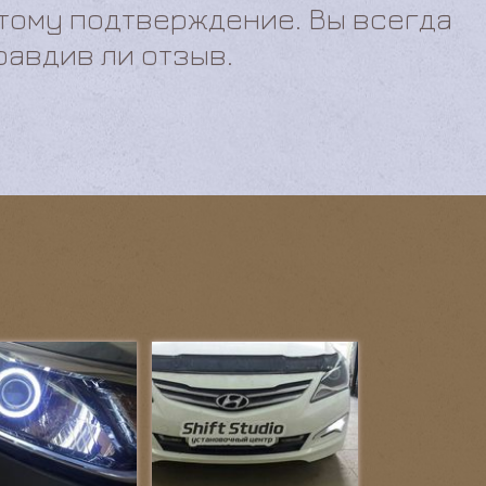
ы. У нас только честные отзывы
 тому подтверждение. Вы всегда
равдив ли отзыв.