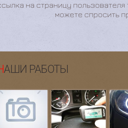
Вот что о нас говорят наши клиент
ссылка на страницу пользователя
можете спросить п
НАШИ РАБОТЫ