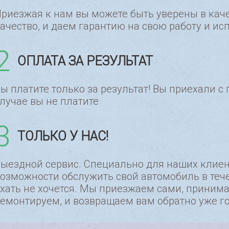
риезжая к нам вы можете быть уверены в кач
ачество, и даем гарантию на свою работу и ис
2
ОПЛАТА ЗА РЕЗУЛЬТАТ
ы платите только за результат! Вы приехали 
лучае вы не платите
3
ТОЛЬКО У НАС!
ыездной сервис. Специально для наших клиент
озможности обслужить свой автомобиль в тече
хать не хочется. Мы приезжаем сами, приним
емонтируем, и возвращаем вам обратно уже г