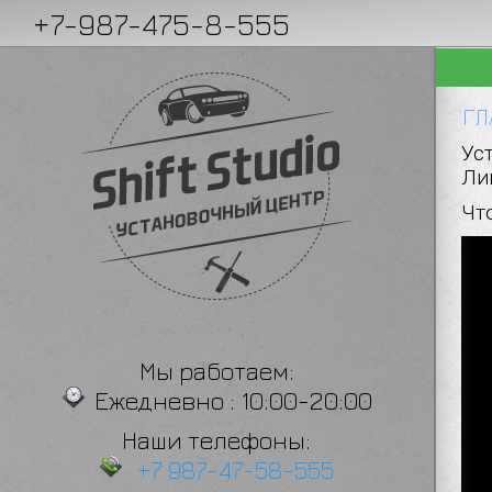
+7-987-475-8-555
 АВТО
АВТОСЕРВИС НА ВЫЕЗД
АН
ГЛ
Ус
Ли
Что
Мы работаем:
Ежедневно : 10:00-20:00
Наши телефоны:
+7 987-47-58-555