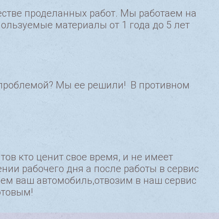
естве проделанных работ. Мы работаем на
пользуемые материалы от 1 года до 5 лет
с проблемой? Мы ее решили! В противном
ов кто ценит свое время, и не имеет
нии рабочего дня а после работы в сервис
аем ваш автомобиль,отвозим в наш сервис
отовым!