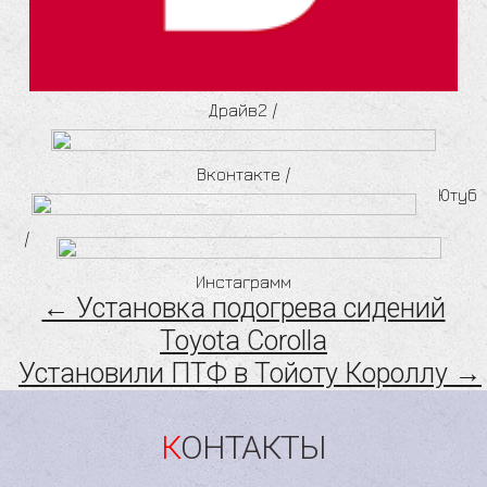
Драйв2
/
Вконтакте
/
Ютуб
/
Инстаграмм
← Установка подогрева сидений
Toyota Corolla
Установили ПТФ в Тойоту Короллу →
КОНТАКТЫ