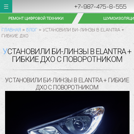
+7-987-475-8-555
РЕМОНТ ЦИФРОВОЙ ТЕХНИКИ
ШУМОИЗОЛЯЦИ
ГЛАВНАЯ
»
БЛОГ
»
УСТАНОВИЛИ БИ-ЛИНЗЫ В ELANTRA +
ГИБКИЕ ДХО
УСТАНОВИЛИ БИ-ЛИНЗЫ В ELANTRA +
ГИБКИЕ ДХО С ПОВОРОТНИКОМ
УСТАНОВИЛИ БИ-ЛИНЗЫ В ELANTRA + ГИБКИЕ
ДХО С ПОВОРОТНИКОМ