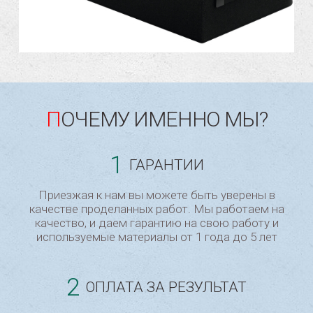
ПОЧЕМУ ИМЕННО МЫ?
1
ГАРАНТИИ
Приезжая к нам вы можете быть уверены в
качестве проделанных работ. Мы работаем на
качество, и даем гарантию на свою работу и
используемые материалы от 1 года до 5 лет
2
ОПЛАТА ЗА РЕЗУЛЬТАТ