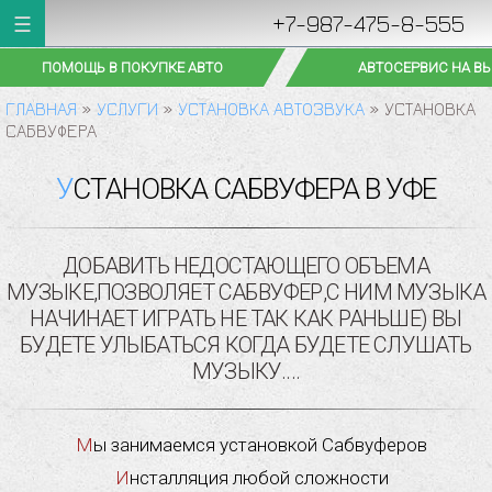
+7-987-475-8-555
ПОМОЩЬ В ПОКУПКЕ АВТО
АВТОСЕРВИС НА В
ГЛАВНАЯ
»
УСЛУГИ
»
УСТАНОВКА АВТОЗВУКА
»
УСТАНОВКА
САБВУФЕРА
УСТАНОВКА САБВУФЕРА В УФЕ
ДОБАВИТЬ НЕДОСТАЮЩЕГО ОБЪЕМА
МУЗЫКЕ,ПОЗВОЛЯЕТ САБВУФЕР,С НИМ МУЗЫКА
НАЧИНАЕТ ИГРАТЬ НЕ ТАК КАК РАНЬШЕ) ВЫ
БУДЕТЕ УЛЫБАТЬСЯ КОГДА БУДЕТЕ СЛУШАТЬ
МУЗЫКУ....
Мы занимаемся установкой Сабвуферов
Инсталляция любой сложности