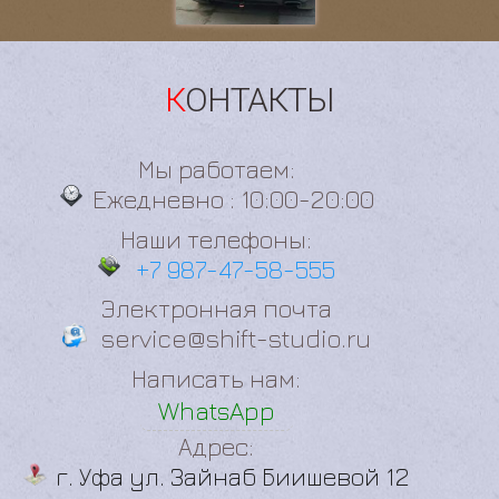
КОНТАКТЫ
Мы работаем:
Ежедневно : 10:00-20:00
Наши телефоны:
+7 987-47-58-555
Электронная почта
service@shift-studio.ru
Написать нам:
WhatsApp
Адрес:
г. Уфа ул. Зайнаб Биишевой 12
Мы в соцсетях: