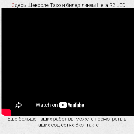
Здесь Шевроле Тахо и билед линзы Hella R2 LED
Еще больше наших работ вы можете посмотреть в
наших соц сетях
Вконтакте