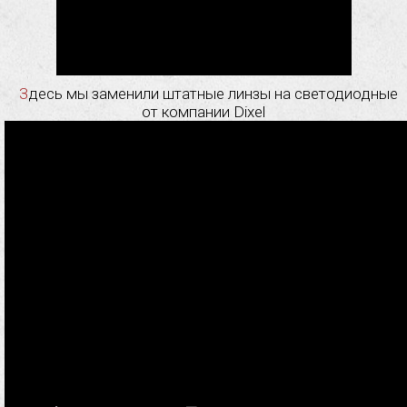
Здесь мы заменили штатные линзы на светодиодные
от компании Dixel