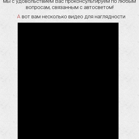
мы с удовольствием Вас проконсультируем по любым
вопросам, связанным с автосветом!
А вот вам несколько видео для наглядности