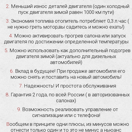
2. Меньший износ деталей двигателя (один холодный
пуск двигателя зимой равен 1000 км пути)
3. Экономия топлива отопитель потребляет 0,3 л.час (
не нужно греть мотор,вы садитесь и можно ехать!)
4. Можно активировать прогрев салона или запуск
двигателя по достижении определенной температуры
5. Можно использовать как дополнительный подогрев
двигателя зимой (актуально для дизельных
автомобилей)
6. Вклад в будущее! При продаже автомобиля его
можно снять и поставить на новый автомобиль!
7. Надежность! И простота обслуживания
8. Гарантия 2 года, по всей России ( в авторизованных
салонах)
9. Возможность реализовать управление от
сигнализации или с телефона!
Вообщем в принципе одни плюсы, из минусов можно
отнести только один и то это не минус а ньюанс