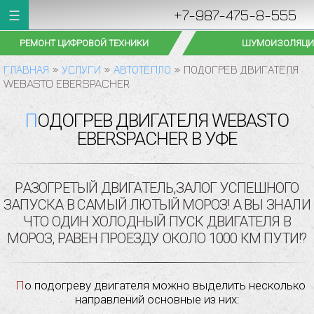
+7-987-475-8-555
ШУМОИЗОЛЯЦИЯ
УСТАНОВКА ФАРК
ГЛАВНАЯ
»
УСЛУГИ
»
АВТОТЕПЛО
»
ПОДОГРЕВ ДВИГАТЕЛЯ
WEBASTO EBERSPACHER
ПОДОГРЕВ ДВИГАТЕЛЯ WEBASTO
EBERSPACHER В УФЕ
РАЗОГРЕТЫЙ ДВИГАТЕЛЬ,ЗАЛОГ УСПЕШНОГО
ЗАПУСКА В САМЫЙ ЛЮТЫЙ МОРОЗ! А ВЫ ЗНАЛИ
ЧТО ОДИН ХОЛОДНЫЙ ПУСК ДВИГАТЕЛЯ В
МОРОЗ, РАВЕН ПРОЕЗДУ ОКОЛО 1000 КМ ПУТИ!?
По подогреву двигателя можно выделить несколько
направлений основные из них: