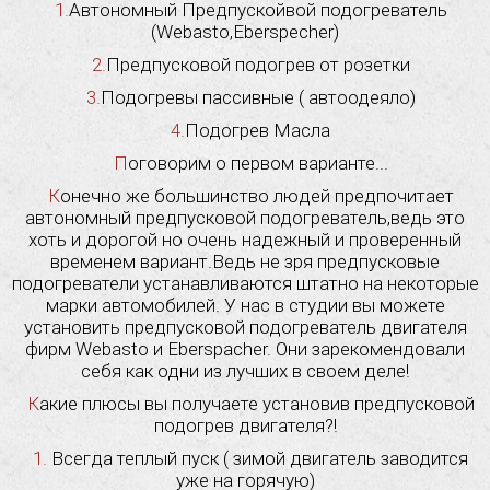
1.Автономный Предпускойвой подогреватель
(Webasto,Eberspecher)
2.Предпусковой подогрев от розетки
3.Подогревы пассивные ( автоодеяло)
4.Подогрев Масла
Поговорим о первом варианте...
Конечно же большинство людей предпочитает
автономный предпусковой подогреватель,ведь это
хоть и дорогой но очень надежный и проверенный
временем вариант.Ведь не зря предпусковые
подогреватели устанавливаются штатно на некоторые
марки автомобилей. У нас в студии вы можете
установить предпусковой подогреватель двигателя
фирм Webasto и Eberspacher. Они зарекомендовали
себя как одни из лучших в своем деле!
Какие плюсы вы получаете установив предпусковой
подогрев двигателя?!
1. Всегда теплый пуск ( зимой двигатель заводится
уже на горячую)