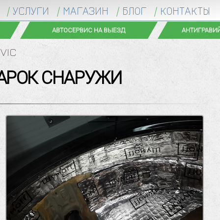
УСЛУГИ
МАГАЗИН
БЛОГ
КОНТАКТЫ
КЛА
ПАРКОВКА
VIC
АРОК СНАРУЖИ