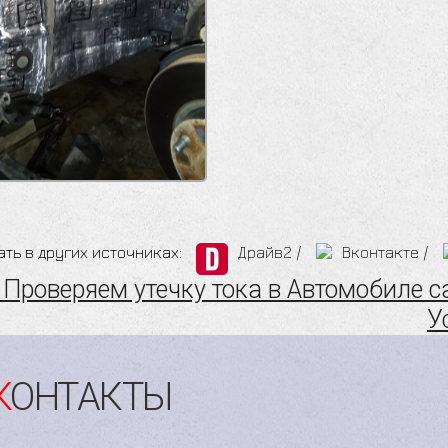
ать в других источниках:
Драйв2
/
Вконтакте
/
Проверяем утечку тока в Автомобиле с
У
КОНТАКТЫ