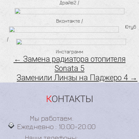
Драйв2
/
Вконтакте
/
Ютуб
/
Инстаграмм
← Замена радиатора отопителя
Sonata 5
Заменили Линзы на Паджеро 4 →
КОНТАКТЫ
Мы работаем:
Ежедневно : 10:00-20:00
Наши телефоны: