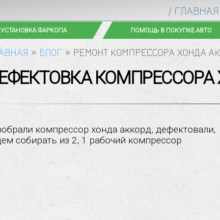
ГЛАВНАЯ
УСТАНОВКА ФАРКОПА
ПОМОЩЬ В ПОКУПКЕ АВТО
АВНАЯ
»
БЛОГ
»
РЕМОНТ КОМПРЕССОРА ХОНДА А
ДЕФЕКТОВКА КОМПРЕССОРА
зобрали компрессор хонда аккорд, дефектовали,
дем собирать из 2, 1 рабочий компрессор