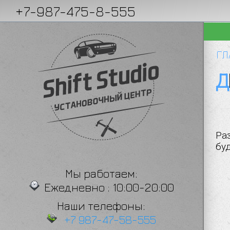
+7-987-475-8-555
ТЕХНИКИ
ШУМОИЗОЛЯЦИЯ
ГЛ
Ра
бу
Мы работаем:
Ежедневно : 10:00-20:00
Наши телефоны:
+7 987-47-58-555