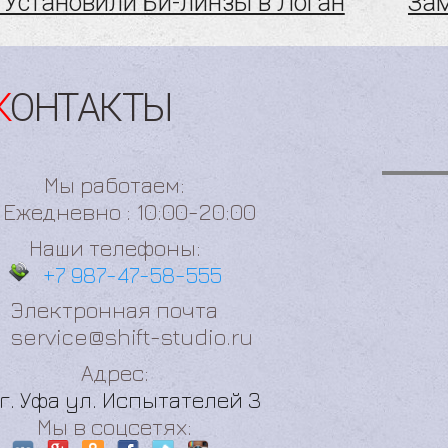
Установили Би-линзы в Логан
Зам
КОНТАКТЫ
Мы работаем:
Ежедневно : 10:00-20:00
Наши телефоны:
+7 987-47-58-555
Электронная почта
service@shift-studio.ru
Адрес:
г. Уфа ул. Испытателей 3
Мы в соцсетях: