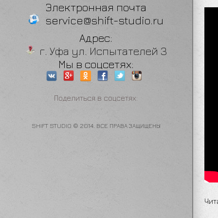
Электронная почта
service@shift-studio.ru
Адрес:
г. Уфа ул. Испытателей 3
Мы в соцсетях:
Поделиться в соцсетях:
SHIFT STUDIO © 2014. ВСЕ ПРАВА ЗАЩИЩЕНЫ
Чит