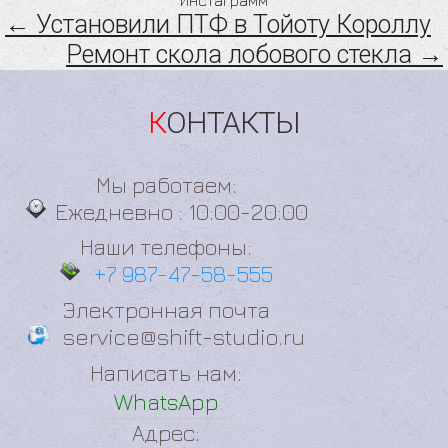
← Установили ПТФ в Тойоту Короллу
Ремонт скола лобового стекла →
КОНТАКТЫ
Мы работаем:
Ежедневно : 10:00-20:00
Наши телефоны:
+7 987-47-58-555
Электронная почта
service@shift-studio.ru
Написать нам:
WhatsApp
Адрес: