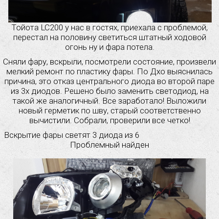
Тойота LC200 у нас в гостях, приехала с проблемой,
перестал на половину светиться штатный ходовой
огонь ну и фара потела.
Сняли фару, вскрыли, посмотрели состояние, произвели
мелкий ремонт по пластику фары. По Дхо выяснилась
причина, это отказ центрального диода во второй паре
из 3х диодов. Решено было заменить светодиод, на
такой же аналогичный. Все заработало! Выложили
новый герметик по шву, старый соответственно
вычистили. Собрали, проверили все четко!
Вскрытие фары светят 3 диода из 6
Проблемный найден