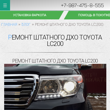
+7-987-475-8-555
ПОМОЩЬ В ПОКУПКЕ АВТО
АВТОСЕРВИС НА В
ГЛАВНАЯ
»
БЛОГ
»
РЕМОНТ ШТАТНОГО ДХО TOYOTA LC200
РЕМОНТ ШТАТНОГО ДХО TOYOTA
LC200
РЕМОНТ ШТАТНОГО ДХО TOYOTA LC200