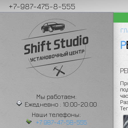
+7-987-475-8-555
ТЕХНИКИ
ШУМОИЗОЛЯЦИЯ
ГЛ
РЕ
Пр
по
Мы работаем:
час
Ра
Ежедневно : 10:00-20:00
Те
Наши телефоны:
+7 987-47-58-555