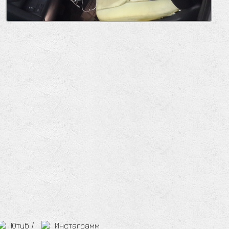
Ютуб
/
Инстаграмм