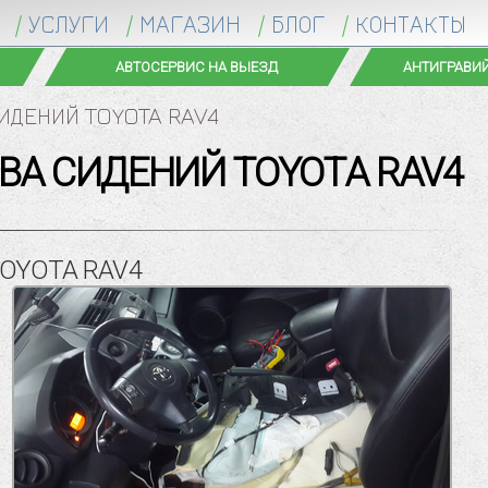
УСЛУГИ
МАГАЗИН
БЛОГ
КОНТАКТЫ
АВТОСЕРВИС НА ВЫЕЗД
АНТИГРАВИЙ
СИДЕНИЙ TOYOTA RAV4
ВА СИДЕНИЙ TOYOTA RAV4
OYOTA RAV4