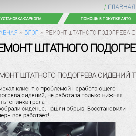
ГЛАВНАЯ
УСТАНОВКА ФАРКОПА
ПОМОЩЬ В ПОКУПКЕ АВТО
АВНАЯ
»
БЛОГ
»
РЕМОНТ ШТАТНОГО ПОДОГРЕВА 
РЕМОНТ ШТАТНОГО ПОДОГРЕ
МОНТ ШТАТНОГО ПОДОГРЕВА СИДЕНИЙ T
иехал клиент с проблемой неработающего
догрева сидений, не работала только нижняя
ть, спинка грела
зобрали сиденье, нашли обрыв. Восстановили.
перь все работает!