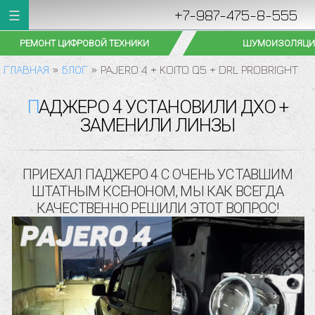
+7-987-475-8-555
РЕМОНТ ЦИФРОВОЙ ТЕХНИКИ
ШУМОИЗОЛЯЦИ
ГЛАВНАЯ
»
БЛОГ
»
PAJERO 4 + KOITO Q5 + DRL PROBRIGHT
ПАДЖЕРО 4 УСТАНОВИЛИ ДХО +
ЗАМЕНИЛИ ЛИНЗЫ
ПРИЕХАЛ ПАДЖЕРО 4 С ОЧЕНЬ УСТАВШИМ
ШТАТНЫМ КСЕНОНОМ, МЫ КАК ВСЕГДА
КАЧЕСТВЕННО РЕШИЛИ ЭТОТ ВОПРОС!