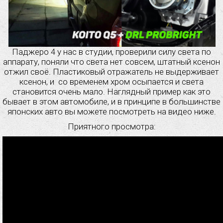
Паджеро 4 у нас в студии, проверили силу света по
аппарату, поняли что света нет совсем, штатный ксенон
отжил своё. Пластиковый отражатель не выдерживает
ксенон, и со временем хром осыпается и света
становится очень мало. Наглядный пример как это
бывает в этом автомобиле, и в принципе в большинстве
японских авто вы можете посмотреть на видео ниже.
Приятного просмотра: