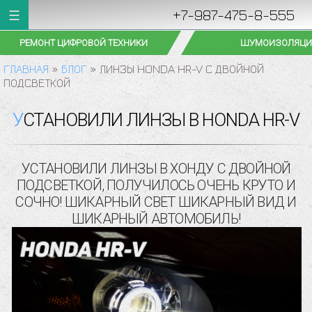
+7-987-475-8-555
РЕМОНТ ЦИФРОВОЙ ТЕХНИКИ
ШУМОИЗОЛЯЦИ
ГЛАВНАЯ
»
БЛОГ
»
ЛИНЗЫ HONDA HR-V С ДВОЙНОЙ
ПОДСВЕТКОЙ
УСТАНОВИЛИ ЛИНЗЫ В HONDA HR-V
УСТАНОВИЛИ ЛИНЗЫ В ХОНДУ С ДВОЙНОЙ
ПОДСВЕТКОЙ, ПОЛУЧИЛОСЬ ОЧЕНЬ КРУТО И
СОЧНО! ШИКАРНЫЙ СВЕТ ШИКАРНЫЙ ВИД И
ШИКАРНЫЙ АВТОМОБИЛЬ!