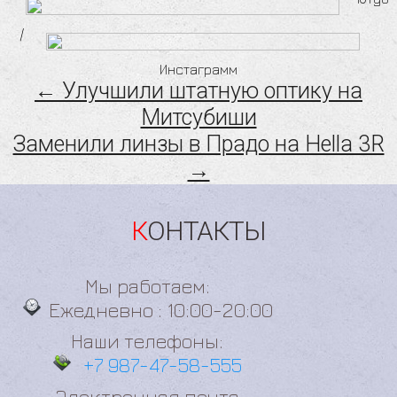
/
Инстаграмм
← Улучшили штатную оптику на
Митсубиши
Заменили линзы в Прадо на Hella 3R
→
КОНТАКТЫ
Мы работаем:
Ежедневно : 10:00-20:00
Наши телефоны:
+7 987-47-58-555
Электронная почта