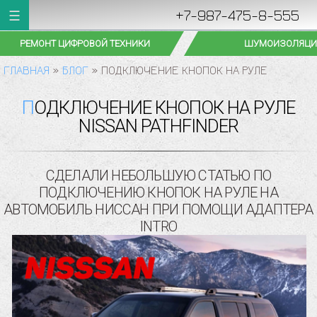
+7-987-475-8-555
РЕМОНТ ЦИФРОВОЙ ТЕХНИКИ
ШУМОИЗОЛЯЦИ
ГЛАВНАЯ
»
БЛОГ
»
ПОДКЛЮЧЕНИЕ КНОПОК НА РУЛЕ
ПОДКЛЮЧЕНИЕ КНОПОК НА РУЛЕ
NISSAN PATHFINDER
СДЕЛАЛИ НЕБОЛЬШУЮ СТАТЬЮ ПО
ПОДКЛЮЧЕНИЮ КНОПОК НА РУЛЕ НА
АВТОМОБИЛЬ НИССАН ПРИ ПОМОЩИ АДАПТЕРА
INTRO