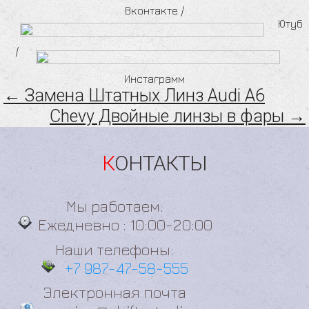
Вконтакте
/
Ютуб
/
Инстаграмм
← Замена Штатных Линз Audi A6
Chevy Двойные линзы в фары →
КОНТАКТЫ
Мы работаем:
Ежедневно : 10:00-20:00
Наши телефоны:
+7 987-47-58-555
Электронная почта